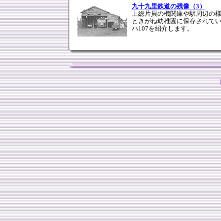
九十九里鉄道の残像（3）
上総片貝の機関庫や駅周辺の
ときがね幼稚園に保存されて
ハ107を紹介します。