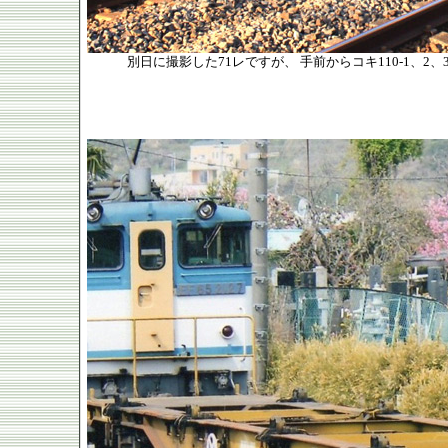
別日に撮影した71レですが、 手前からコキ110-1、