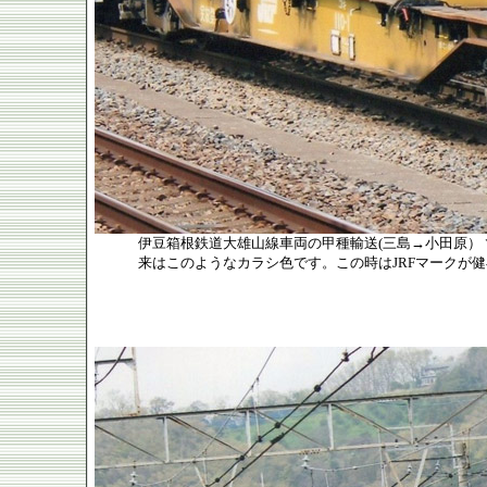
伊豆箱根鉄道大雄山線車両の甲種輸送(三島→小田原）
来はこのようなカラシ色です。この時はJRFマークが