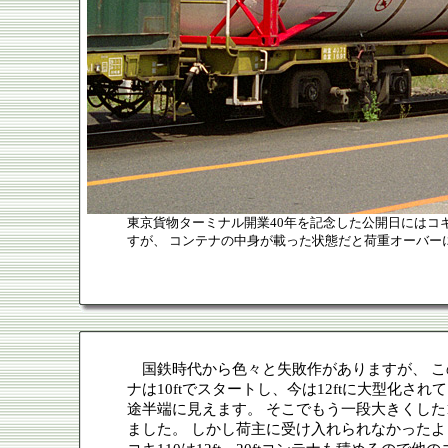
東京貨物ターミナル開業40年を記念した公開日にはコキ
すが、 コンテナの中身が載った状態だと荷重オーバー
国鉄時代から色々と失敗作がありますが、 この
ナは10ftでスタートし、今は12ftに大型化さ
途半端に見えます。 そこでもう一段大きくした1
ました。 しかし荷主に受け入れられなかったよう