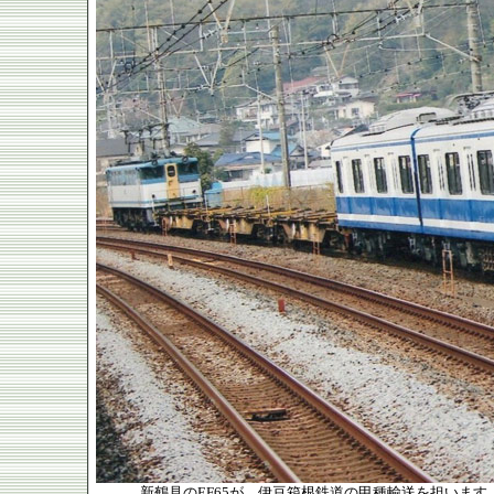
新鶴見のEF65が、伊豆箱根鉄道の甲種輸送を担います。 編成は、