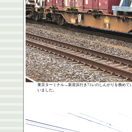
東京ターミナル→新居浜行き71レのしんがりを務めていた
いました。