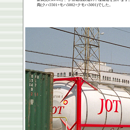
両(クハ5501+モハ5002+クモハ5001)でした。