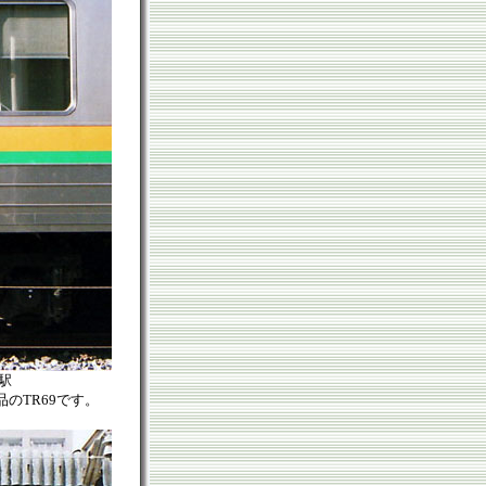
海駅
品のTR69です。