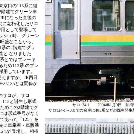
京口の113系に組
2階建てグリーン車
JRになった直後の
元年)に老朽化したサロ
の取替用として登場して
ッシュ時、グリーン
が旺盛なことから、
1系の2階建てグリ
造と なりました
13系とではブレーキ
ため113系 のブレ
採用しています。
見えますが、JR西日
モハ125とは関係が
系)のサロが、サロ
12、113と誕生し形式
サロ124-1 2004年1月9日 熱
たためこの2階建てグ
サロ124-1～8までの台車は485系などの廃車発生
には形式番号がなく
であった「125」を
先に車掌室・車販準
24が 登場し、相棒