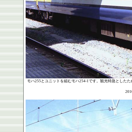
モハ255とユニットを組むモハ254-1です。観光特急とし
20