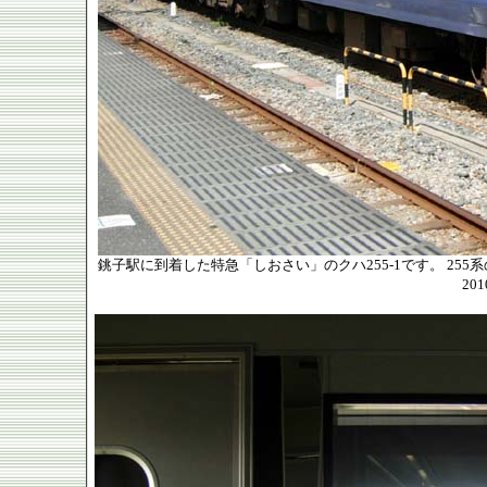
銚子駅に到着した特急「しおさい」のクハ255-1です。 25
20