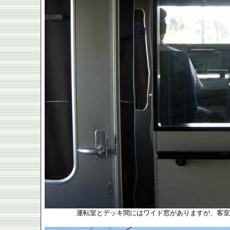
運転室とデッキ間にはワイド窓がありますが、客室か