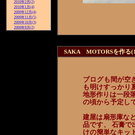
2010年2月(2)
2010年1月(4)
2009年12月(4)
2009年11月(5)
2009年10月(3)
2009年9月(2)
SAKA MOTORSを作る(1
ブログも間が空
も明けすっかり
地形作りは一段
の頃から予定し
建屋は扇形庫などで
品です、 石膏
けの簡単なキッ