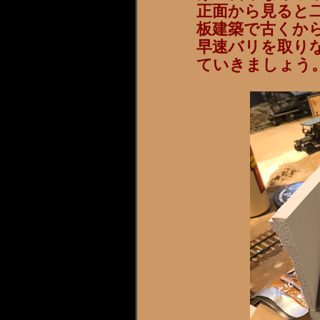
正面から見ると
板建築で古くか
早速バリを取り
ていきましょう