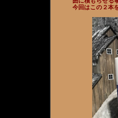
囲に積もらせる
今回はこの２本