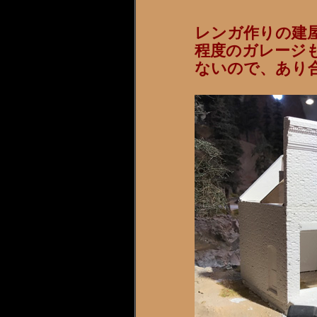
レンガ作りの建
程度のガレージ
ないので、あり