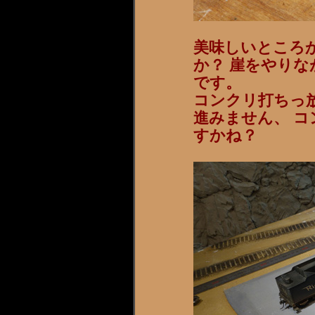
美味しいところ
か？ 崖をやり
です。
コンクリ打ちっ
進みません、 
すかね？