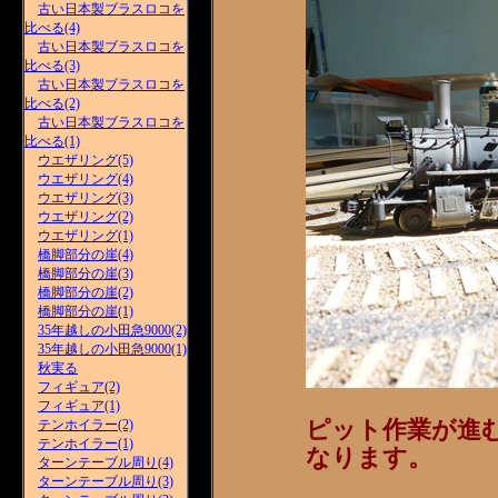
古い日本製ブラスロコを
比べる(4)
古い日本製ブラスロコを
比べる(3)
古い日本製ブラスロコを
比べる(2)
古い日本製ブラスロコを
比べる(1)
ウエザリング(5)
ウエザリング(4)
ウエザリング(3)
ウエザリング(2)
ウエザリング(1)
橋脚部分の崖(4)
橋脚部分の崖(3)
橋脚部分の崖(2)
橋脚部分の崖(1)
35年越しの小田急9000(2)
35年越しの小田急9000(1)
秋実る
フィギュア(2)
フィギュア(1)
ピット作業が進
テンホイラー(2)
テンホイラー(1)
なります。
ターンテーブル周り(4)
ターンテーブル周り(3)