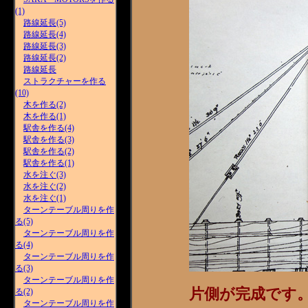
(1)
路線延長(5)
路線延長(4)
路線延長(3)
路線延長(2)
路線延長
ストラクチャーを作る
(10)
木を作る(2)
木を作る(1)
駅舎を作る(4)
駅舎を作る(3)
駅舎を作る(2)
駅舎を作る(1)
水を注ぐ(3)
水を注ぐ(2)
水を注ぐ(1)
ターンテーブル周りを作
る(5)
ターンテーブル周りを作
る(4)
ターンテーブル周りを作
る(3)
ターンテーブル周りを作
片側が完成です
る(2)
ターンテーブル周りを作