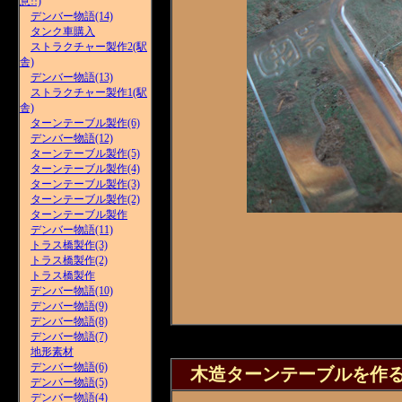
意!!)
デンバー物語(14)
タンク車購入
ストラクチャー製作2(駅
舎)
デンバー物語(13)
ストラクチャー製作1(駅
舎)
ターンテーブル製作(6)
デンバー物語(12)
ターンテーブル製作(5)
ターンテーブル製作(4)
ターンテーブル製作(3)
ターンテーブル製作(2)
ターンテーブル製作
デンバー物語(11)
トラス橋製作(3)
トラス橋製作(2)
トラス橋製作
デンバー物語(10)
デンバー物語(9)
デンバー物語(8)
デンバー物語(7)
地形素材
デンバー物語(6)
木造ターンテーブルを作る(
デンバー物語(5)
デンバー物語(4)