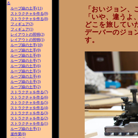
る
「おいジョン、
ループ線の土手(11)
ストラクチャを作る(9)
「いや、違うよ
ストラクチャを作る(8)
どこを旅してい
フィギュア(2)
フィギュア(1)
デーバーのジョ
レイアウトの照明(2)
す。
レイアウトの照明(1)
ループ線の土手(10)
ループ線の土手(9)
ループ線の土手(8)
ループ線の土手(7)
ループ線の土手(6)
ループ線の土手(5)
ループ線の土手(4)
ループ線の土手(3)
ループ線の土手(2)
ストラクチャを作る(7)
ストラクチャを作る(6)
ストラクチャを作る(5)
ストラクチャを作る(4)
ストラクチャを作る(3)
ストラクチャを作る(2)
ストラクチャを作る(1)
ループ線の土手(1)
崖作業(8)