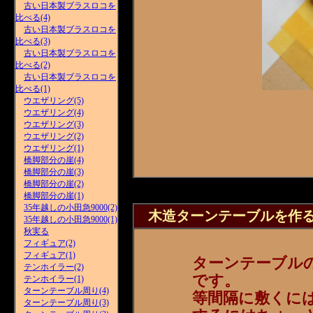
古い日本製ブラスロコを
比べる(4)
古い日本製ブラスロコを
比べる(3)
古い日本製ブラスロコを
比べる(2)
古い日本製ブラスロコを
比べる(1)
ウエザリング(5)
ウエザリング(4)
ウエザリング(3)
ウエザリング(2)
ウエザリング(1)
橋脚部分の崖(4)
橋脚部分の崖(3)
橋脚部分の崖(2)
橋脚部分の崖(1)
35年越しの小田急9000(2)
木造ターンテーブルを作る(
35年越しの小田急9000(1)
秋実る
フィギュア(2)
フィギュア(1)
ターンテーブル
テンホイラー(2)
です。
テンホイラー(1)
ターンテーブル周り(4)
等間隔に敷くに
ターンテーブル周り(3)