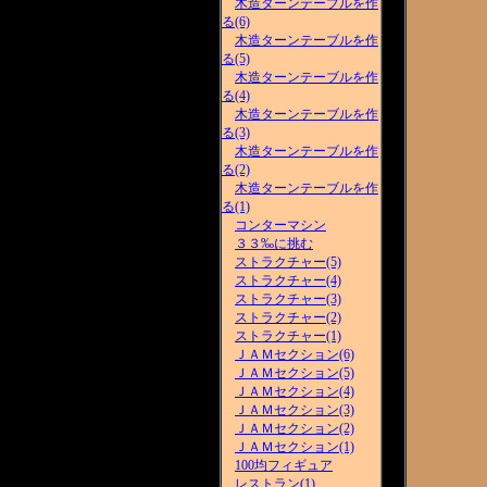
木造ターンテーブルを作
る(6)
木造ターンテーブルを作
る(5)
木造ターンテーブルを作
る(4)
木造ターンテーブルを作
る(3)
木造ターンテーブルを作
る(2)
木造ターンテーブルを作
る(1)
コンターマシン
３３‰に挑む
ストラクチャー(5)
ストラクチャー(4)
ストラクチャー(3)
ストラクチャー(2)
ストラクチャー(1)
ＪＡＭセクション(6)
ＪＡＭセクション(5)
ＪＡＭセクション(4)
ＪＡＭセクション(3)
ＪＡＭセクション(2)
ＪＡＭセクション(1)
100均フィギュア
レストラン(1)