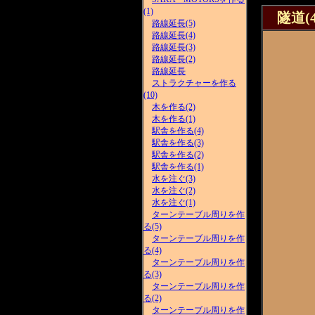
(1)
隧道(4
路線延長(5)
路線延長(4)
路線延長(3)
路線延長(2)
路線延長
ストラクチャーを作る
(10)
木を作る(2)
木を作る(1)
駅舎を作る(4)
駅舎を作る(3)
駅舎を作る(2)
駅舎を作る(1)
水を注ぐ(3)
水を注ぐ(2)
水を注ぐ(1)
ターンテーブル周りを作
る(5)
ターンテーブル周りを作
る(4)
ターンテーブル周りを作
る(3)
ターンテーブル周りを作
る(2)
ターンテーブル周りを作