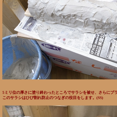
5ミリ位の厚さに塗り終わったところでサラシを被せ、さらにプ
このサラシはひび割れ防止のつなぎの役目をします。(SS)