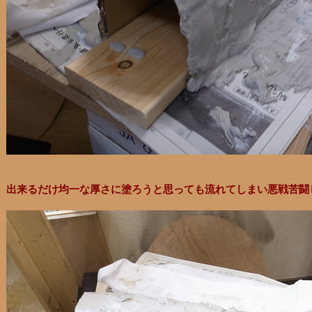
出来るだけ均一な厚さに塗ろうと思っても流れてしまい悪戦苦闘