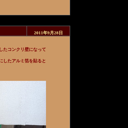
2011年9月28日
したコンクリ壁になって
にしたアルミ箔を貼ると