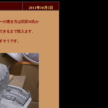
2011年10月5日
ターの溶き方は巨匠M氏か
できるまで投入ます、
すそうです。