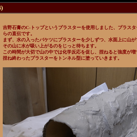
)
吉野石膏のC-トップというプラスターを使用しました、プラス
らの直伝です。
まず、水の入ったバケツにプラスターを少しずつ、水面上に山が
その山に水が吸い上がるのをじっと待ちます。
この時間が大切で山の中では化学反応を促し、捏ねると強度が増
捏ね終わったプラスターをトンネル型に塗っていきます。