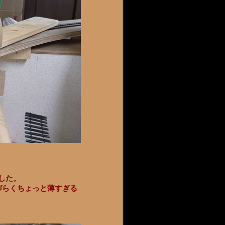
した。
出づらくちょっと薄すぎる