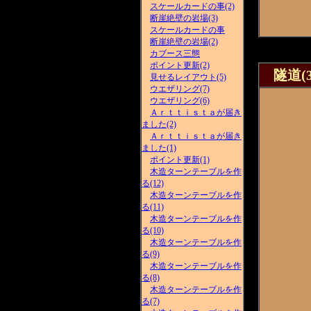
スケールカードの事(2)
断崖絶壁の岩場(3)
スケールカードの事
断崖絶壁の岩場(2)
カブース三態
ポイント更新(2)
隧道(3
見せるレイアウト(5)
ウエザリング(7)
ウエザリング(6)
Ａｒｔｔｉｓｔａが届き
ました(2)
Ａｒｔｔｉｓｔａが届き
ました(1)
ポイント更新(1)
木造ターンテーブルを作
る(12)
木造ターンテーブルを作
る(11)
木造ターンテーブルを作
る(10)
木造ターンテーブルを作
る(9)
木造ターンテーブルを作
る(8)
木造ターンテーブルを作
る(7)